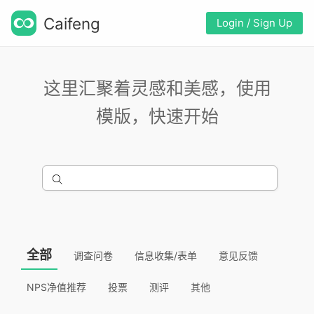
Caifeng
Login / Sign Up
这里汇聚着灵感和美感，使用
模版，快速开始
全部
调查问卷
信息收集/表单
意见反馈
NPS净值推荐
投票
测评
其他