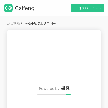
Caifeng
Login / Sign Up
/
热点模版
港股市场表现调查问卷