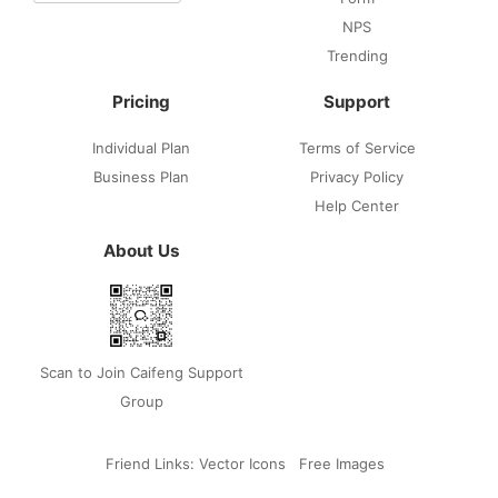
NPS
Trending
Pricing
Support
Individual Plan
Terms of Service
Business Plan
Privacy Policy
Help Center
About Us
Scan to Join Caifeng Support
Group
Friend Links:
Vector Icons
Free Images