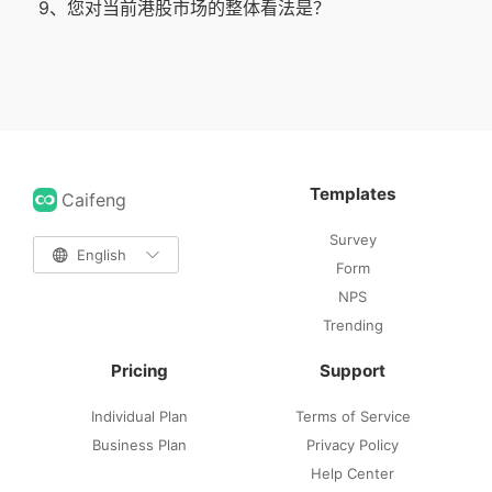
9、您对当前港股市场的整体看法是？
Templates
Caifeng
Survey

English

Form
NPS
Trending
Pricing
Support
Individual Plan
Terms of Service
Business Plan
Privacy Policy
Help Center