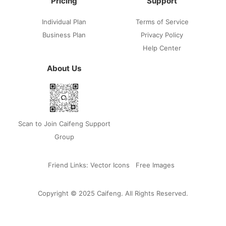
Pricing
Support
Individual Plan
Terms of Service
Business Plan
Privacy Policy
Help Center
About Us
Scan to Join Caifeng Support
Group
Friend Links:
Vector Icons
Free Images
Copyright © 2025 Caifeng. All Rights Reserved.