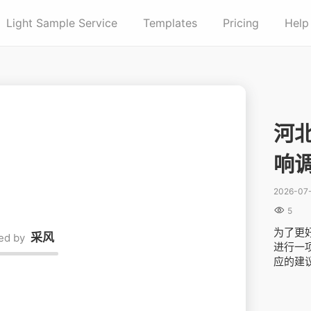
Light Sample Service
Templates
Pricing
Help
河
响
2026-07

5
为了更
进行一
应的建