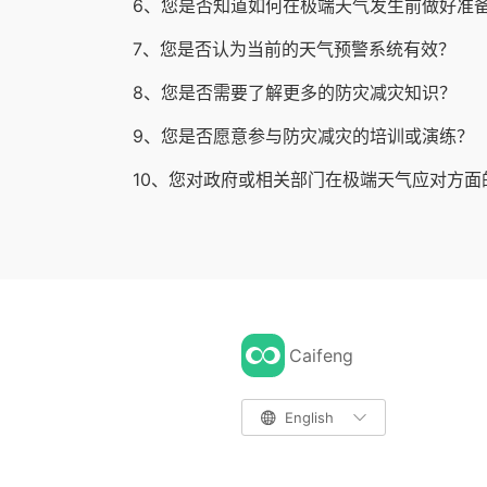
6、您是否知道如何在极端天气发生前做好准
7、您是否认为当前的天气预警系统有效？
8、您是否需要了解更多的防灾减灾知识？
9、您是否愿意参与防灾减灾的培训或演练？
10、您对政府或相关部门在极端天气应对方面
Caifeng

English
