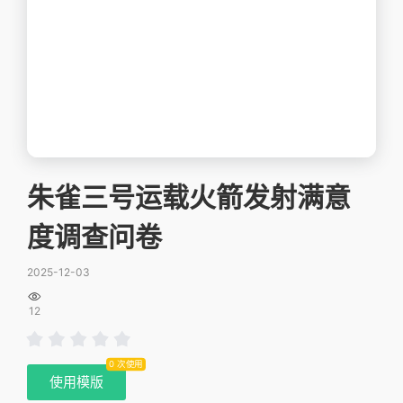
朱雀三号运载火箭发射满意
度调查问卷
2025-12-03

12
0 次使用
使用模版