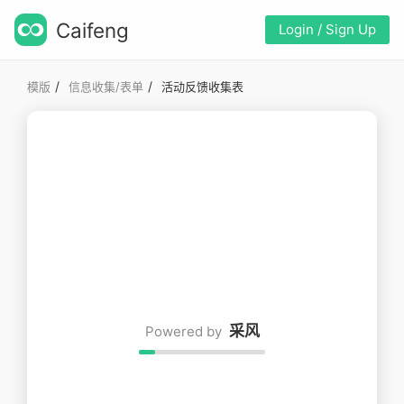
Caifeng
Login / Sign Up
/
/
模版
信息收集/表单
活动反馈收集表