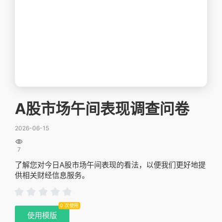
A股市场午间表现调查问卷
2026-06-15

7
了解您对今日A股市场午间表现的看法，以便我们更好地提
供相关财经信息服务。
0 次使用
使用模版