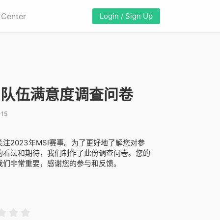
 Center
Login / Sign Up
SI队伍满意度调查问卷
-15
注2023年MSI赛事。为了更好地了解您对参
的看法和期待，我们制作了此份调查问卷。您的
我们非常重要，感谢您的参与和反馈。