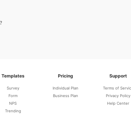
见？
Templates
Pricing
Support
Survey
Individual Plan
Terms of Servi
Form
Business Plan
Privacy Policy
NPS
Help Center
Trending