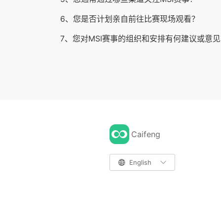
6、您是否计划亲自前往比赛现场观看？
7、您对MSI赛事的组织和安排有何建议或意
Caifeng

English
