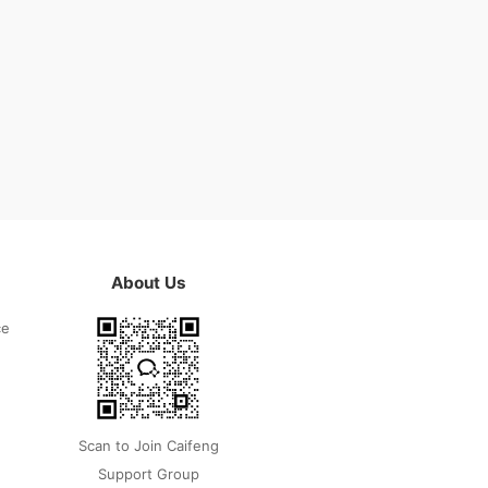
About Us
ce
Scan to Join Caifeng
Support Group