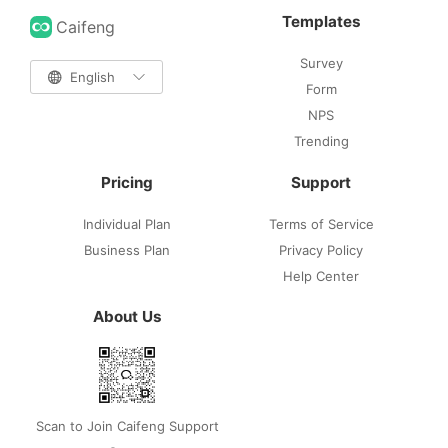
Templates
Caifeng
Survey

English

Form
NPS
Trending
Pricing
Support
Individual Plan
Terms of Service
Business Plan
Privacy Policy
Help Center
About Us
Scan to Join Caifeng Support