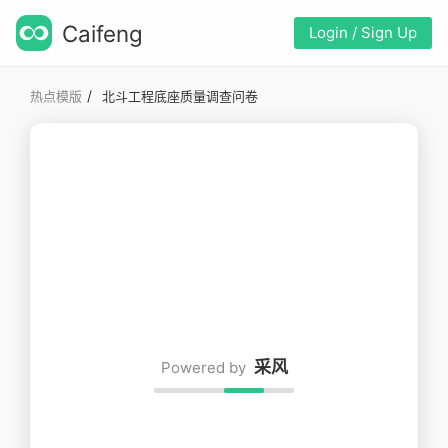
Caifeng
Login / Sign Up
/
热点模版
北斗工程底座质量调查问卷