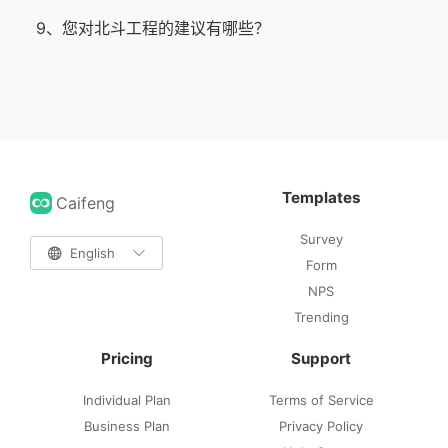
9、您对北斗工程的建议有哪些？
Templates
Caifeng
Survey

English

Form
NPS
Trending
Pricing
Support
Individual Plan
Terms of Service
Business Plan
Privacy Policy