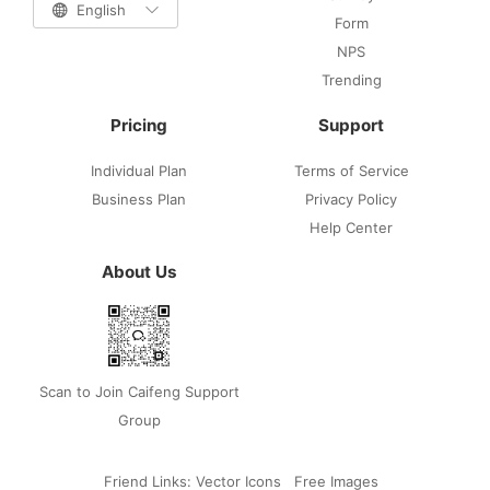

English

Form
NPS
Trending
Pricing
Support
Individual Plan
Terms of Service
Business Plan
Privacy Policy
Help Center
About Us
Scan to Join Caifeng Support
Group
Friend Links:
Vector Icons
Free Images