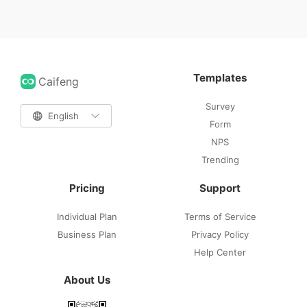
Templates
Caifeng
Survey

English

Form
NPS
Trending
Pricing
Support
Individual Plan
Terms of Service
Business Plan
Privacy Policy
Help Center
About Us