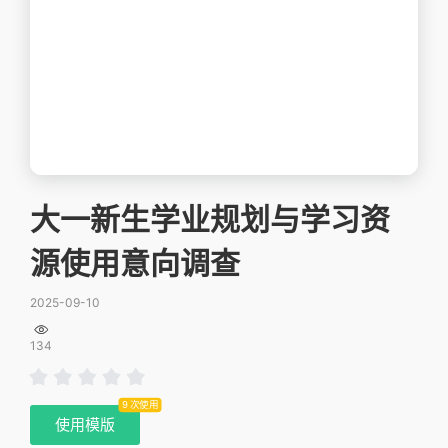
大一新生学业规划与学习资
源使用意向调查
2025-09-10

134
9 次使用
使用模版