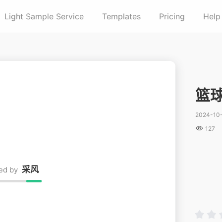
Light Sample Service
Templates
Pricing
Help
篮
2024-10

127