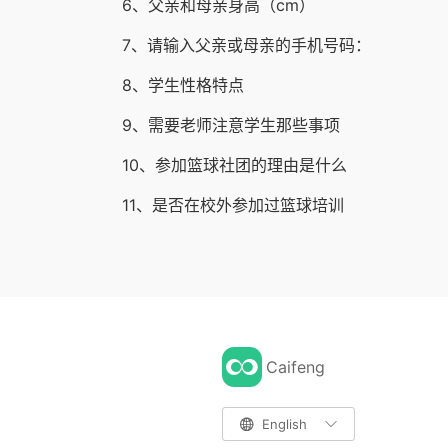
6、父亲和母亲身高（cm）
7、请输入父亲或母亲的手机号码：
8、学生性格特点
9、需要老师注意学生那些事项
10、参加篮球社团的理由是什么
11、是否在校外参加过篮球培训
Caifeng

English
