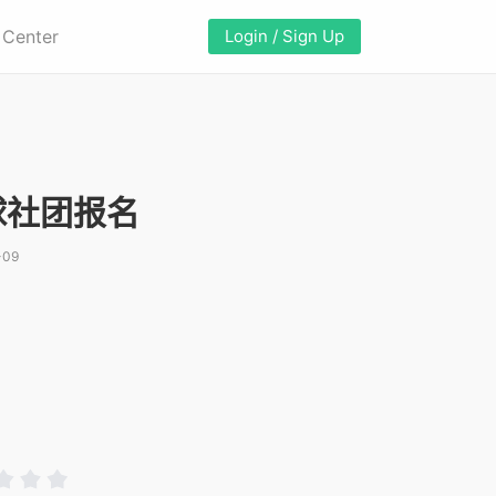
 Center
Login / Sign Up
球社团报名
-09