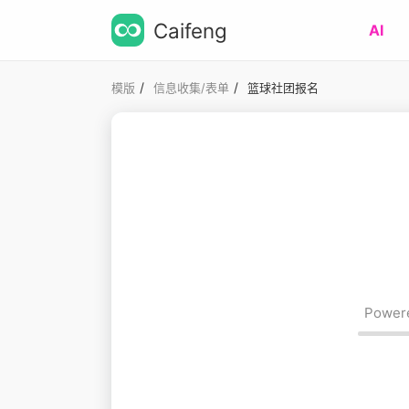
Caifeng
AI
/
/
模版
信息收集/表单
篮球社团报名