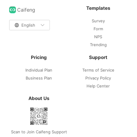
Templates
Caifeng
Survey

English

Form
NPS
Trending
Pricing
Support
Individual Plan
Terms of Service
Business Plan
Privacy Policy
Help Center
About Us
Scan to Join Caifeng Support