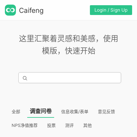
Caifeng
Login / Sign Up
这里汇聚着灵感和美感，使用
模版，快速开始
调查问卷
全部
信息收集/表单
意见反馈
NPS净值推荐
投票
测评
其他